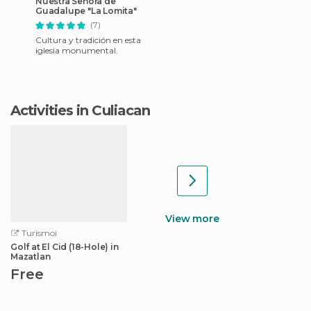
Nuestra Señora de
Guadalupe "La Lomita"
(7)
Cultura y tradición en esta
iglesia monumental.
Activities in Culiacan
View more
Turismoi
Golf at El Cid (18-Hole) in
Mazatlan
Free