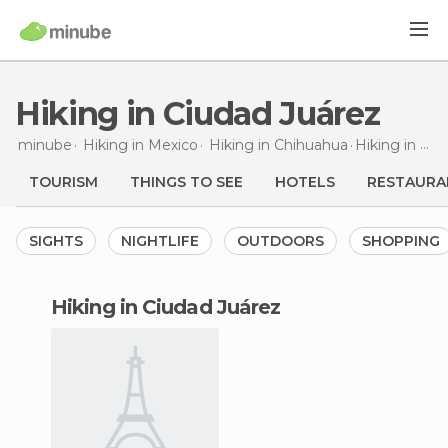
Hiking in Ciudad Juárez
minube
Hiking in
Mexico
Hiking in
Chihuahua
Hiking
in Ciudad Juárez
TOURISM
THINGS TO SEE
HOTELS
RESTAURA
SIGHTS
NIGHTLIFE
OUTDOORS
SHOPPING
hiking in Ciudad Juárez