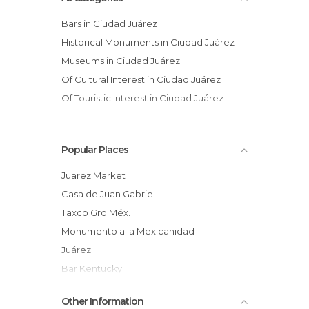
Bars in Ciudad Juárez
Historical Monuments in Ciudad Juárez
Museums in Ciudad Juárez
Of Cultural Interest in Ciudad Juárez
Of Touristic Interest in Ciudad Juárez
Popular Places
Juarez Market
Casa de Juan Gabriel
Taxco Gro Méx.
Monumento a la Mexicanidad
Juárez
Bar Kentucky
Ciudad juarez
Other Information
Linea fronteriza Ciudad Juarez-El Paso