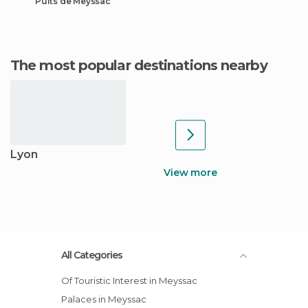
Puits de Meyssac
The most popular destinations nearby
Lyon
View more
All Categories
Of Touristic Interest in Meyssac
Palaces in Meyssac