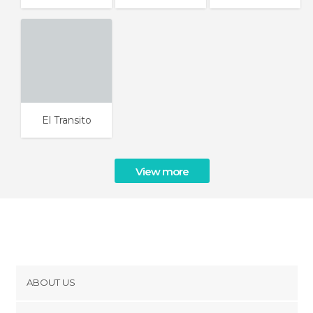
El Transito
View more
ABOUT US
Cookies