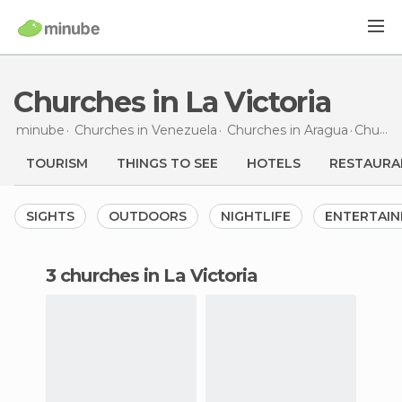
Churches in La Victoria
minube
Churches in
Venezuela
Churches in
Aragua
Churches
TOURISM
THINGS TO SEE
HOTELS
RESTAURA
SIGHTS
OUTDOORS
NIGHTLIFE
ENTERTAI
3 churches in La Victoria