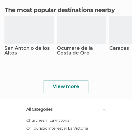
The most popular destinations nearby
San Antonio de los
Ocumare de la
Caracas
Altos
Costa de Oro
View more
All Categories
Churches in La Victoria
Of Touristic Interest in La Victoria