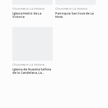
Churches in La Victoria
Churches in La Victoria
Iglesia Matriz de La
Parroquia San Jose de La
Victoria
Mora
Churches in La Victoria
Iglesia de Nuestra Señora
de la Candelaria, La
Victoria