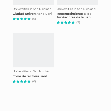
Universities in San Nicolás de los Garza
Universities in San Nicolás de los Garza
Ciudad universitaria uanl
Reconocimiento a los
fundadores de la uanl
(6)
(2)
Universities in San Nicolás de los Garza
Torre de rectoria uanl
(6)