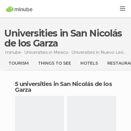
Universities in San Nicolás
de los Garza
minube
Universities in
Mexico
Universities in
Nuevo León
U
TOURISM
THINGS TO SEE
HOTELS
RESTAURA
5 universities in San Nicolás de los
Garza