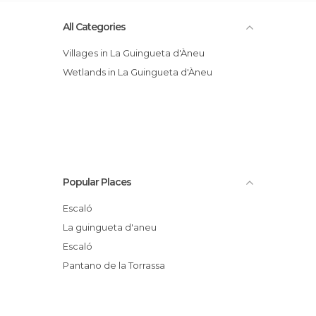
All Categories
Villages in La Guingueta d'Àneu
Wetlands in La Guingueta d'Àneu
Popular Places
Escaló
La guingueta d'aneu
Escaló
Pantano de la Torrassa