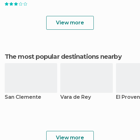
View more
The most popular destinations nearby
San Clemente
Vara de Rey
El Proven
View more