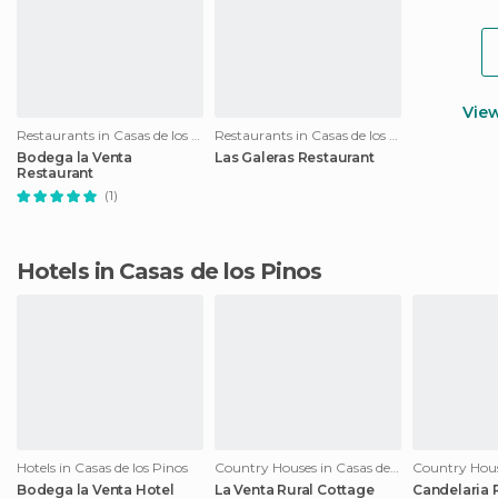
Vie
Restaurants in Casas de los Pinos
Restaurants in Casas de los Pinos
Bodega la Venta
Las Galeras Restaurant
Restaurant
(1)
Hotels in Casas de los Pinos
Hotels in Casas de los Pinos
Country Houses in Casas de los Pinos
Bodega la Venta Hotel
La Venta Rural Cottage
Candelaria 