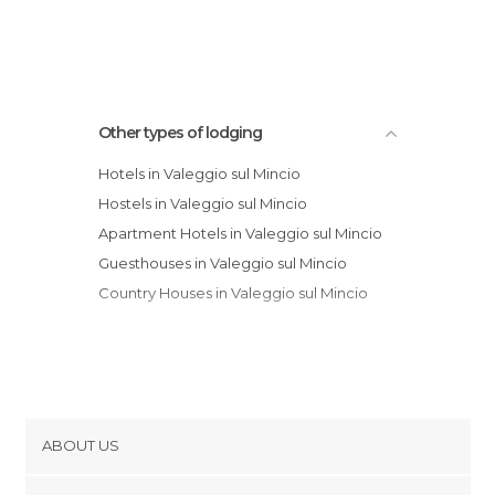
Other types of lodging
Hotels in Valeggio sul Mincio
Hostels in Valeggio sul Mincio
Apartment Hotels in Valeggio sul Mincio
Guesthouses in Valeggio sul Mincio
Country Houses in Valeggio sul Mincio
ABOUT US
Cookies