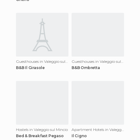
Guesthouses in Valeggio sul Mincio
Guesthouses in Valeggio sul Mincio
B&B Il Girasole
B&B Ombretta
Hostels in Valeggio sul Mincio
Apartment Hotels in Valeggio sul Mincio
Bed & Breakfast Pegaso
Il Cigno