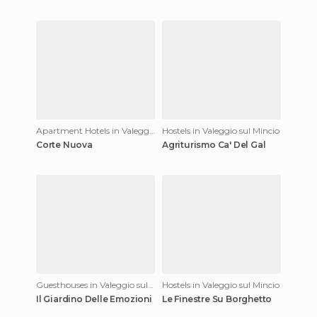
Apartment Hotels in Valeggio sul Mincio
Hostels in Valeggio sul Mincio
Corte Nuova
Agriturismo Ca' Del Gal
Guesthouses in Valeggio sul Mincio
Hostels in Valeggio sul Mincio
Il Giardino Delle Emozioni
Le Finestre Su Borghetto