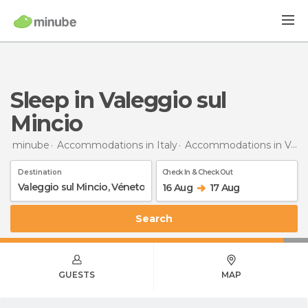
Sleep in Valeggio sul
Mincio
minube
Accommodations in Italy
Accommodations in Veneto
Destination
Check In & Check Out
16 Aug
17 Aug
Search
GUESTS
MAP