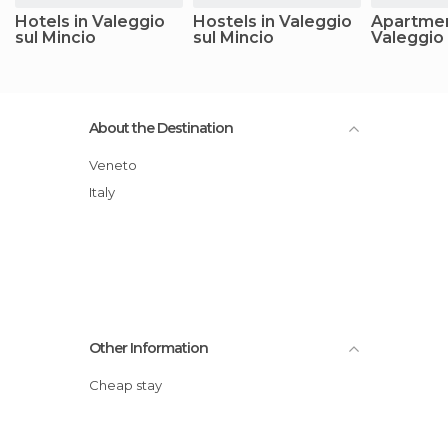
Hotels in Valeggio
Hostels in Valeggio
Apartmen
sul Mincio
sul Mincio
Valeggio 
About the Destination
Veneto
Italy
Other Information
Cheap stay