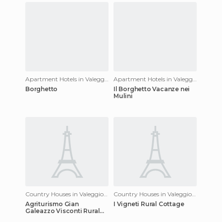
Apartment Hotels in Valeggio sul Mincio
Apartment Hotels in Valeggio sul Mincio
Borghetto
Il Borghetto Vacanze nei
Mulini
Country Houses in Valeggio sul Mincio
Country Houses in Valeggio sul Mincio
Agriturismo Gian
I Vigneti Rural Cottage
Galeazzo Visconti Rural
Cottage