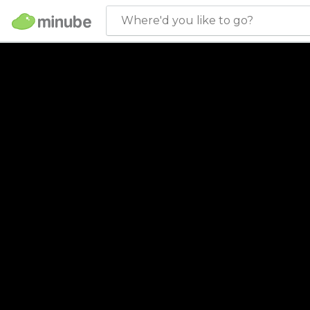
Where'd you like to go?