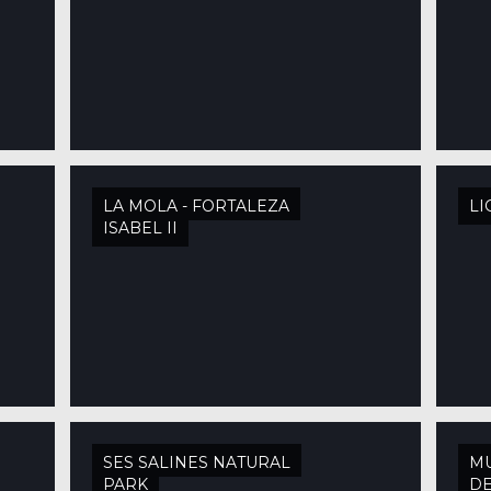
LA MOLA - FORTALEZA
LI
ISABEL II
SES SALINES NATURAL
M
PARK
DE