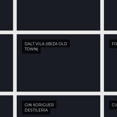
DALT VILA (IBIZA OLD
FO
TOWN)
GIN XORIGUER
CU
DESTILERÍA